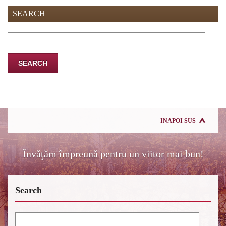
SEARCH
Search
for:
INAPOI SUS
Învăţăm împreună pentru un viitor mai bun!
Search
Search