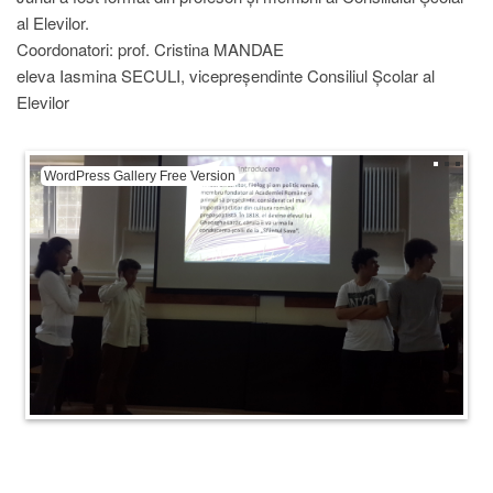
al Elevilor.
Coordonatori: prof. Cristina MANDAE
eleva Iasmina SECULI, vicepreșendinte Consiliul Școlar al
Elevilor
WordPress Gallery Free Version
W