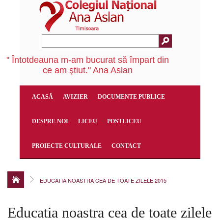
" Întotdeauna m-am bucurat să împart din
ce am ştiut." Ana Aslan
ACASĂ
AVIZIER
DOCUMENTE PUBLICE
DESPRE NOI
LICEU
POSTLICEU
PROIECTE CULTURALE
CONTACT
EDUCATIA NOASTRA CEA DE TOATE ZILELE 2015
Educatia noastra cea de toate zilele