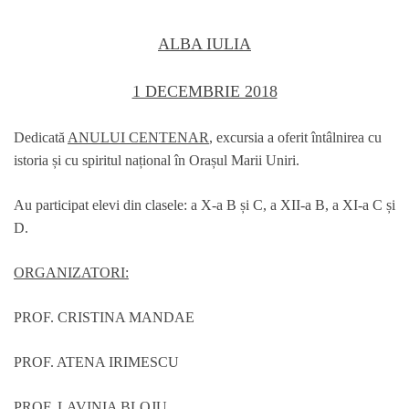
ALBA IULIA
1 DECEMBRIE 2018
Dedicată
ANULUI CENTENAR
, excursia a oferit întâlnirea cu
istoria și cu spiritul național în Orașul Marii Uniri.
Au participat elevi din clasele: a X-a B și C, a XII-a B, a XI-a C și
D.
ORGANIZATORI:
PROF. CRISTINA MANDAE
PROF. ATENA IRIMESCU
PROF. LAVINIA BLOJU