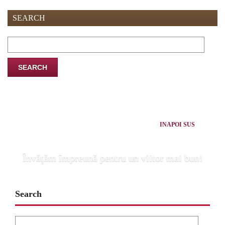
SEARCH
Search
for:
INAPOI SUS
Învăţăm împreună pentru un viitor mai bun!
Search
Search