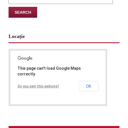
for:
Locație
This page can't load Google Maps
correctly.
OK
Do you own this website?
www.map-embed.com