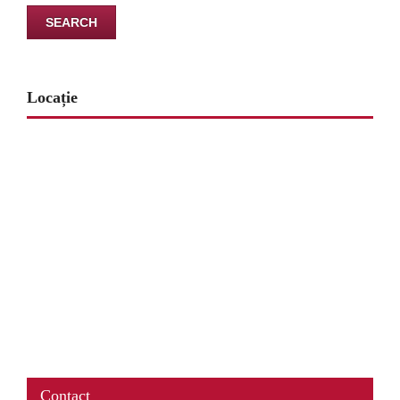
Locație
www.map-embed.com
Contact