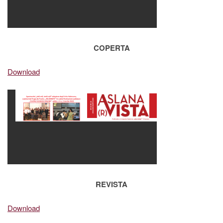
COPERTA
Download
REVISTA
Download