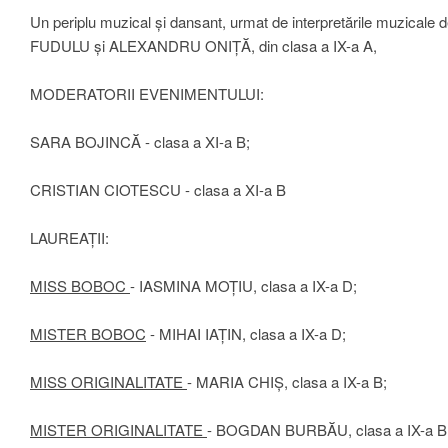
Un periplu muzical și dansant, urmat de interpretările muzicale d
FUDULU și ALEXANDRU ONIȚĂ, din clasa a IX-a A,
MODERATORII EVENIMENTULUI:
SARA BOJINCĂ - clasa a XI-a B;
CRISTIAN CIOTESCU - clasa a XI-a B
LAUREAȚII:
MISS BOBOC
- IASMINA MOȚIU, clasa a IX-a D;
MISTER BOBOC
- MIHAI IAȚIN, clasa a IX-a D;
MISS ORIGINALITATE
- MARIA CHIȘ, clasa a IX-a B;
MISTER ORIGINALITATE
- BOGDAN BURBĂU, clasa a IX-a B