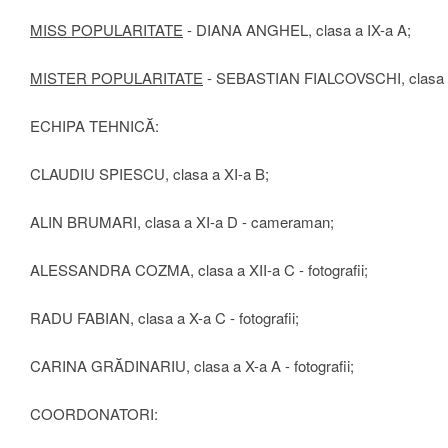
MISS POPULARITATE
- DIANA ANGHEL, clasa a IX-a A;
MISTER POPULARITATE
- SEBASTIAN FIALCOVSCHI, clasa a
ECHIPA TEHNICĂ:
CLAUDIU SPIESCU, clasa a XI-a B;
ALIN BRUMARI, clasa a XI-a D - cameraman;
ALESSANDRA COZMA, clasa a XII-a C - fotografii;
RADU FABIAN, clasa a X-a C - fotografii;
CARINA GRĂDINARIU, clasa a X-a A - fotografii;
COORDONATORI: