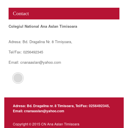
Contact
Colegiul National Ana Aslan Timisoara
Adresa: Bd. Dragalina Nr. 8 Timișoara,
Tel/Fax: 0256492345
Email: cnanaaslan@yahoo.com
Adresa: Bd. Dragalina nr. 8 Timisoara, Tel/Fax: 0256492345,
Email: cnanaaslan@yahoo.com
Copyright © 2015 CN Ana Aslan Timisoara