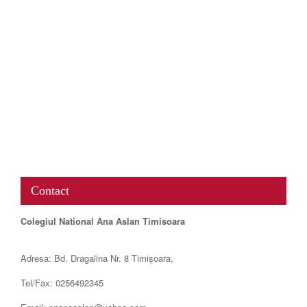
www.map-embed.com
Contact
Colegiul National Ana Aslan Timisoara
Adresa: Bd. Dragalina Nr. 8 Timișoara,
Tel/Fax: 0256492345