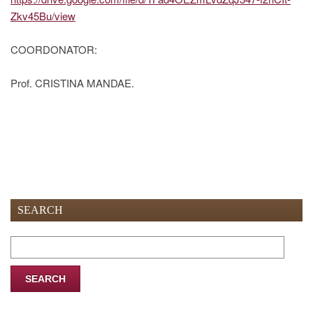
Zkv45Bu/view
COORDONATOR:
Prof. CRISTINA MANDAE.
SEARCH
Search
for: