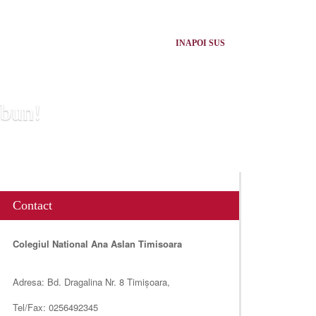
INAPOI SUS
 bun!
Contact
Colegiul National Ana Aslan Timisoara
Adresa: Bd. Dragalina Nr. 8 Timișoara,
Tel/Fax: 0256492345