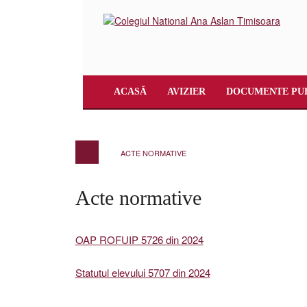
ACASĂ
AVIZIER
DOCUMENTE PU
ACTE NORMATIVE
Acte normative
OAP ROFUIP 5726 din 2024
Statutul elevului 5707 din 2024