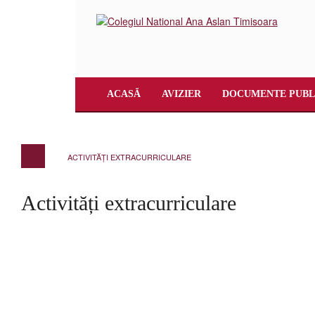
ACASĂ
AVIZIER
DOCUMENTE PUBL
ACTIVITĂȚI EXTRACURRICULARE
Activități extracurriculare