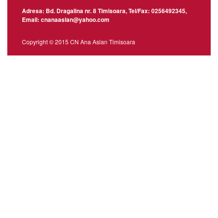
Adresa: Bd. Dragalina nr. 8 Timisoara, Tel/Fax: 0256492345,
Email: cnanaaslan@yahoo.com
Copyright © 2015 CN Ana Aslan Timisoara