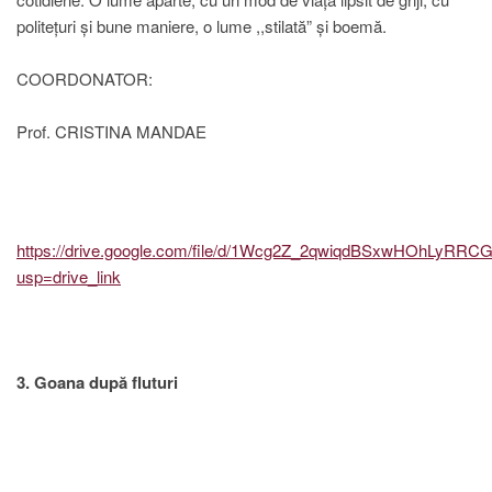
politețuri și bune maniere, o lume ,,stilată” și boemă.
COORDONATOR:
Prof. CRISTINA MANDAE
https://drive.google.com/file/d/1Wcg2Z_2qwiqdBSxwHOhLyRR
usp=drive_link
3. Goana după fluturi