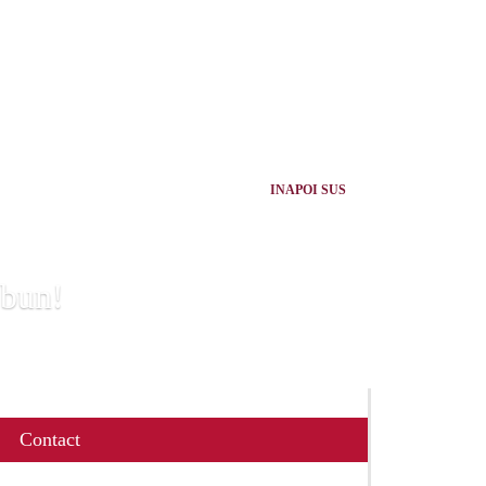
INAPOI SUS
 bun!
Contact