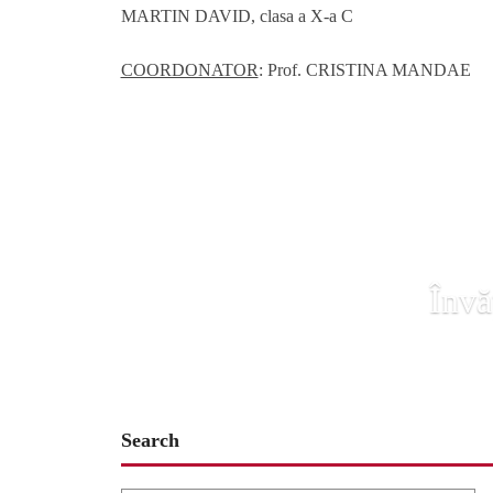
MARTIN DAVID, clasa a X-a C
COORDONATOR
: Prof. CRISTINA MANDAE
Învă
Search