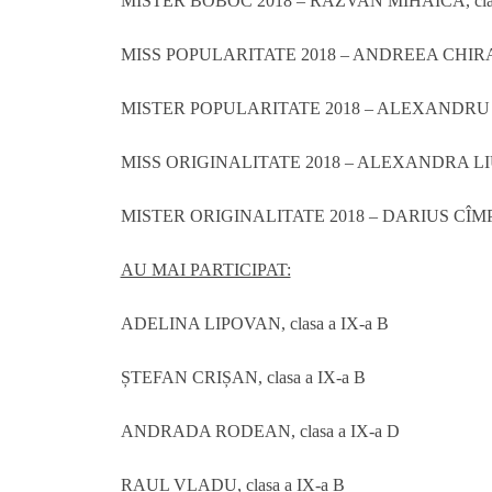
MISTER BOBOC 2018 – RĂZVAN MIHĂICĂ, clasa
MISS POPULARITATE 2018 – ANDREEA CHIRA, c
MISTER POPULARITATE 2018 – ALEXANDRU CR
MISS ORIGINALITATE 2018 – ALEXANDRA LIULI
MISTER ORIGINALITATE 2018 – DARIUS CÎMPEA
AU MAI PARTICIPAT:
ADELINA LIPOVAN, clasa a IX-a B
ȘTEFAN CRIȘAN, clasa a IX-a B
ANDRADA RODEAN, clasa a IX-a D
RAUL VLADU, clasa a IX-a B