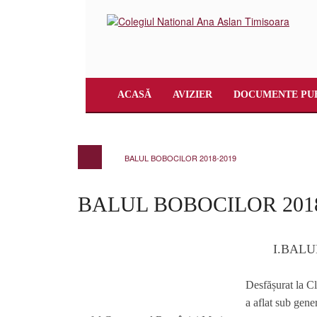
ACASĂ
AVIZIER
DOCUMENTE PU
BALUL BOBOCILOR 2018-2019
BALUL BOBOCILOR 2018
I.BAL
Desfășurat la C
a aflat sub g