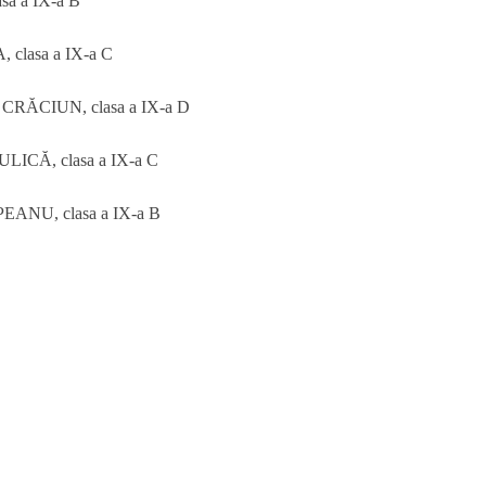
 a IX-a B
lasa a IX-a C
ĂCIUN, clasa a IX-a D
CĂ, clasa a IX-a C
NU, clasa a IX-a B