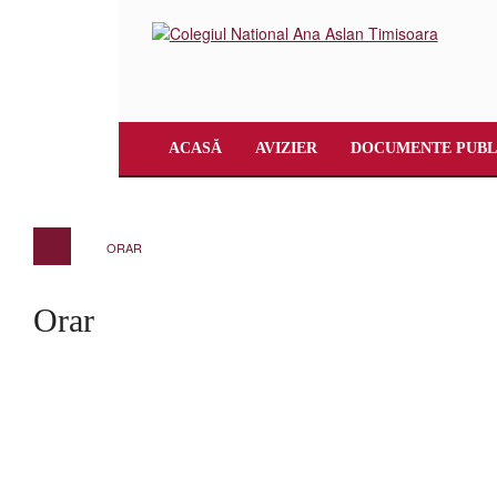
ACASĂ
AVIZIER
DOCUMENTE PUBL
ORAR
Orar