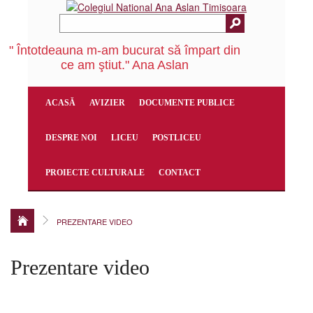
" Întotdeauna m-am bucurat să împart din
ce am ştiut." Ana Aslan
ACASĂ
AVIZIER
DOCUMENTE PUBLICE
DESPRE NOI
LICEU
POSTLICEU
PROIECTE CULTURALE
CONTACT
PREZENTARE VIDEO
Prezentare video