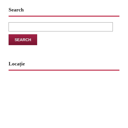
Search
Search
for:
Locație