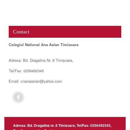
www.map-embed.com
Contact
Colegiul National Ana Aslan Timisoara
Adresa: Bd. Dragalina Nr. 8 Timișoara,
Tel/Fax: 0256492345
Email: cnanaaslan@yahoo.com
Adresa: Bd. Dragalina nr. 8 Timisoara, Tel/Fax: 0256492345,