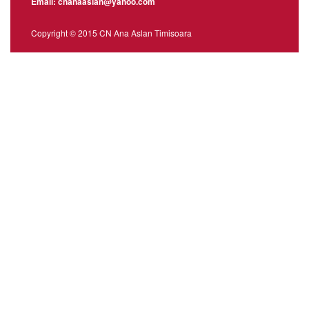
Email: cnanaaslan@yahoo.com
Copyright © 2015 CN Ana Aslan Timisoara