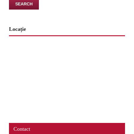
Locație
www.map-embed.com
Contact