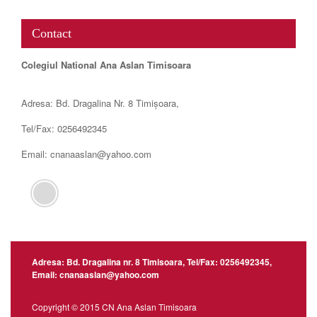
Contact
Colegiul National Ana Aslan Timisoara
Adresa: Bd. Dragalina Nr. 8 Timișoara,
Tel/Fax: 0256492345
Email: cnanaaslan@yahoo.com
Adresa: Bd. Dragalina nr. 8 Timisoara, Tel/Fax: 0256492345,
Email: cnanaaslan@yahoo.com
Copyright © 2015 CN Ana Aslan Timisoara