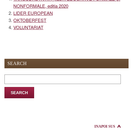
NONFORMALE, ediția 2020
LIDER EUROPEAN
OKTOBERFEST
VOLUNTARIAT
SEARCH
Search
for:
INAPOI SUS