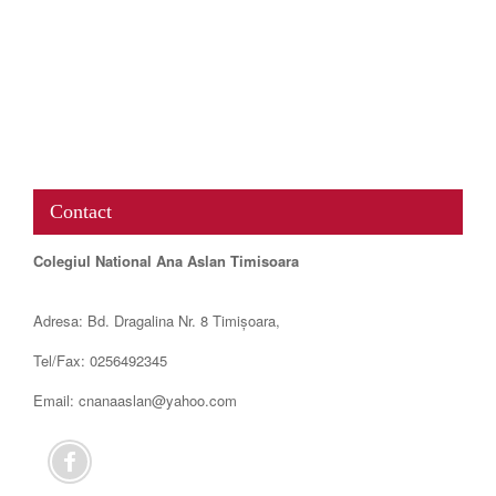
www.map-embed.com
Contact
Colegiul National Ana Aslan Timisoara
Adresa: Bd. Dragalina Nr. 8 Timișoara,
Tel/Fax: 0256492345
Email: cnanaaslan@yahoo.com