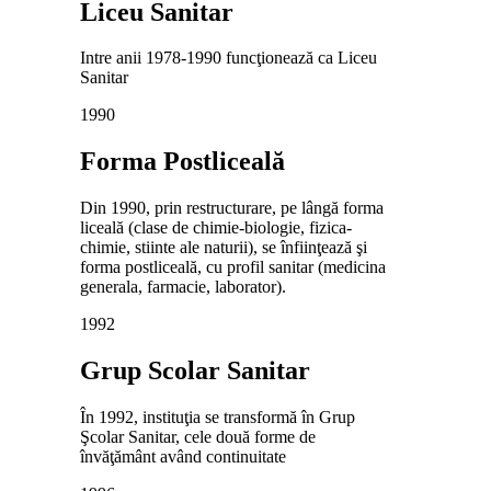
Liceu Sanitar
Intre anii 1978-1990 funcţionează ca Liceu
Sanitar
1990
Forma Postliceală
Din 1990, prin restructurare, pe lângă forma
liceală (clase de chimie-biologie, fizica-
chimie, stiinte ale naturii), se înfiinţează şi
forma postliceală, cu profil sanitar (medicina
generala, farmacie, laborator).
1992
Grup Scolar Sanitar
În 1992, instituţia se transformă în Grup
Şcolar Sanitar, cele două forme de
învăţământ având continuitate