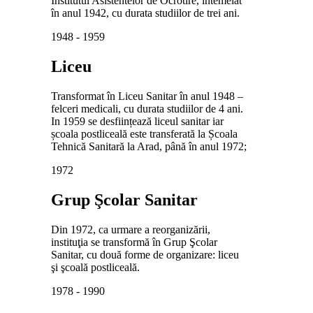
Institutul Asistentelor de Ocrotire, întemeiat
în anul 1942, cu durata studiilor de trei ani.
1948 - 1959
Liceu
Transformat în Liceu Sanitar în anul 1948 –
felceri medicali, cu durata studiilor de 4 ani.
In 1959 se desființează liceul sanitar iar
școala postliceală este transferată la Școala
Tehnică Sanitară la Arad, până în anul 1972;
1972
Grup Şcolar Sanitar
Din 1972, ca urmare a reorganizării,
instituţia se transformă în Grup Şcolar
Sanitar, cu două forme de organizare: liceu
şi şcoală postliceală.
1978 - 1990