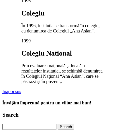
1996
Colegiu
În 1996, instituţia se transformă în colegiu,
cu denumirea de Colegiul „Ana Aslan”.
1999
Colegiu National
Prin evaluarea naţională şi locală a
rezultatelor instituţiei, se schimbă denumirea
în Colegiul Naţional “Ana Aslan”, care se
păstrază și în prezent;.
Inapoi sus
Învăţăm împreună pentru un viitor mai bun!
Search
Search