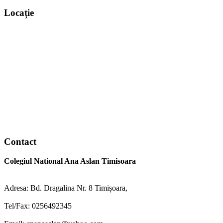
for:
Locație
www.map-embed.com
Contact
Colegiul National Ana Aslan Timisoara
Adresa: Bd. Dragalina Nr. 8 Timișoara,
Tel/Fax: 0256492345