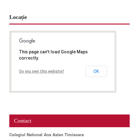
Locație
This page can't load Google Maps
correctly.
OK
Do you own this website?
www.map-embed.com
Contact
Colegiul National Ana Aslan Timisoara