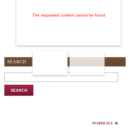
The requested content cannot be found
SEARCH
Search
for:
INAPOI SUS