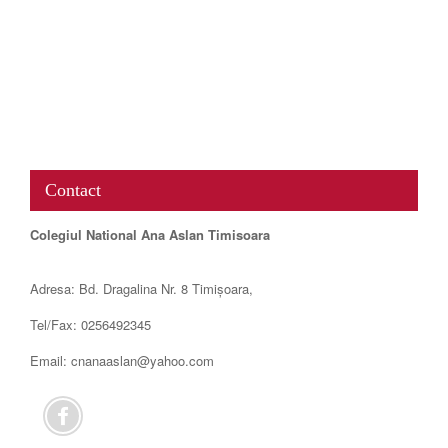
www.map-embed.com
Contact
Colegiul National Ana Aslan Timisoara
Adresa: Bd. Dragalina Nr. 8 Timișoara,
Tel/Fax: 0256492345
Email: cnanaaslan@yahoo.com