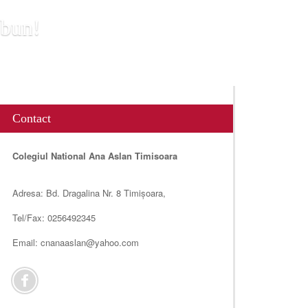
 bun!
Contact
Colegiul National Ana Aslan Timisoara
Adresa: Bd. Dragalina Nr. 8 Timișoara,
Tel/Fax: 0256492345
Email: cnanaaslan@yahoo.com