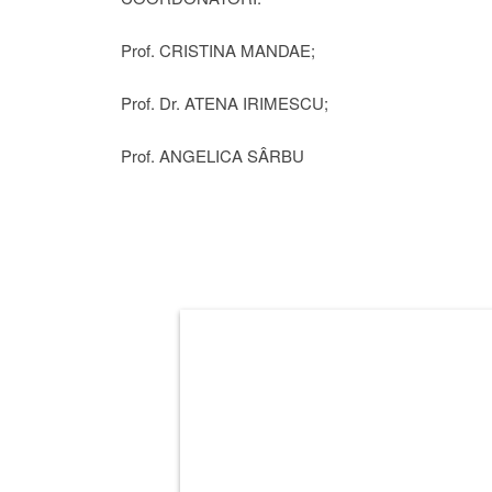
Prof. CRISTINA MANDAE;
Prof. Dr. ATENA IRIMESCU;
Prof. ANGELICA SÂRBU