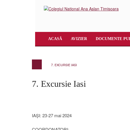
ACASĂ
AVIZIER
DOCUMENTE PU
7. EXCURSIE IASI
7. Excursie Iasi
IAȘI: 23-27 mai 2024
COORDONATORI: