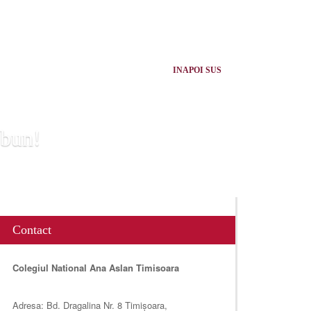
INAPOI SUS
 bun!
Contact
Colegiul National Ana Aslan Timisoara
Adresa: Bd. Dragalina Nr. 8 Timișoara,