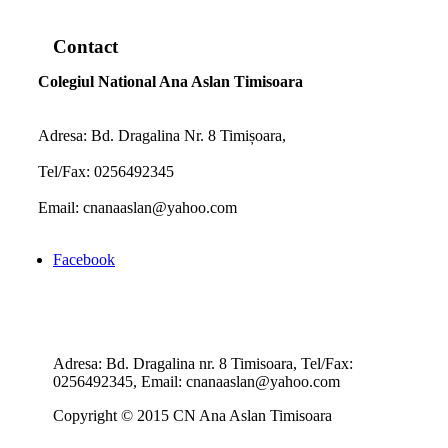
www.map-embed.com
Contact
Colegiul National Ana Aslan Timisoara
Adresa: Bd. Dragalina Nr. 8 Timișoara,
Tel/Fax: 0256492345
Email: cnanaaslan@yahoo.com
Facebook
Adresa: Bd. Dragalina nr. 8 Timisoara, Tel/Fax:
0256492345, Email: cnanaaslan@yahoo.com
Copyright © 2015 CN Ana Aslan Timisoara