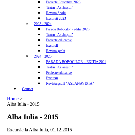
Proiecte Educative 2023
Teatru „Aslăneștii”
Revista Școlii
Excursii 2023
2023 - 2024
Parada Bobocilor - ediția 2023
Teatru "Aslăneștii"
Proiecte educative
Excursii
Revista școlii
2024 - 2025
PARADA BOBOCILOR – EDIȚIA 2024
Teatru "Aslăneștii"
Proiecte educative
Excursii
Revista școlii "ASLANAVISTA"
Contact
Home
>
Alba Iulia - 2015
Alba Iulia - 2015
Excursie la Alba Iulia, 01.12.2015