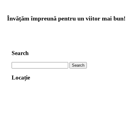
Învăţăm împreună pentru un viitor mai bun!
Search
Search
for:
Locație