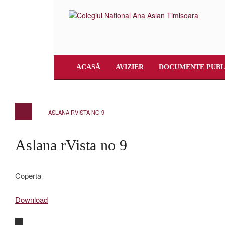
ACASĂ
AVIZIER
DOCUMENTE PUBL
ASLANA RVISTA NO 9
Aslana rVista no 9
Coperta
Download