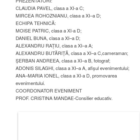
PREZENTATORI:
CLAUDIA PAVEL, clasa a XI-a C;
MIRCEA ROHOZNIANU, clasa a XI–a D;
ECHIPA TEHNICĂ:
MOISE PATRIC, clasa a XI-a D;
DANIEL BUNA, clasa a XI–a D;
ALEXANDRU RAȚIU, clasa a XI–a A;
ALEXANDRU BUTĂRIȚĂ, clasa a XI–a C,cameraman;
ȘERBAN ANDREEA, clasa a XI–a B, fotograf;
ADONIS SILAGHI, clasa a XI–a A, afișul evenimentului;
ANA–MARIA IONEL, clasa a XI-a D, promovarea
evenimentului.
COORDONATOR EVENIMENT
PROF. CRISTINA MANDAE-Consilier educativ.