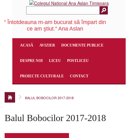
" Întotdeauna m-am bucurat să împart din
ce am ştiut." Ana Aslan
ACASĂ
AVIZIER
DOCUMENTE PUBLICE
DESPRE NOI
LICEU
POSTLICEU
PROIECTE CULTURALE
CONTACT
BALUL BOBOCILOR 2017-2018
Balul Bobocilor 2017-2018