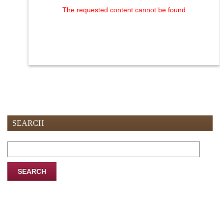
The requested content cannot be found
SEARCH
Search
for: