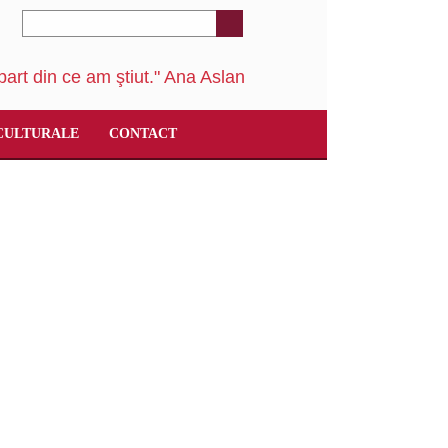
art din ce am ştiut." Ana Aslan
CULTURALE
CONTACT