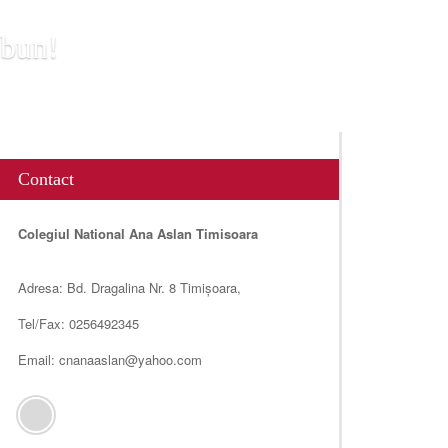
 bun!
Contact
Colegiul National Ana Aslan Timisoara
Adresa: Bd. Dragalina Nr. 8 Timișoara,
Tel/Fax: 0256492345
Email: cnanaaslan@yahoo.com