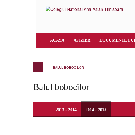
ACASĂ
AVIZIER
DOCUMENTE PU
BALUL BOBOCILOR
Balul bobocilor
2013 - 2014
2014 - 2015