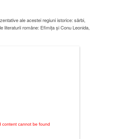
zentative ale acestei regiuni istorice: sârbi,
ale literaturii române: Efimița și Conu Leonida,
 content cannot be found