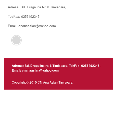
Adresa: Bd. Dragalina Nr. 8 Timișoara,
Tel/Fax: 0256492345
Email: cnanaaslan@yahoo.com
Adresa: Bd. Dragalina nr. 8 Timisoara, Tel/Fax: 0256492345,
Email: cnanaaslan@yahoo.com
Copyright © 2015 CN Ana Aslan Timisoara