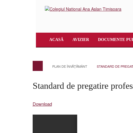
ACASĂ
AVIZIER
DOCUMENTE PU
PLAN DE ÎNVĂȚĂMÂNT
STANDARD DE PREGAT
Standard de pregatire profes
Download