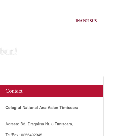
INAPOI SUS
 bun!
Contact
Colegiul National Ana Aslan Timisoara
Adresa: Bd. Dragalina Nr. 8 Timișoara,
Tel/Fax: 0256492345