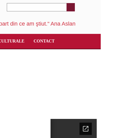
art din ce am ştiut." Ana Aslan
CULTURALE
CONTACT