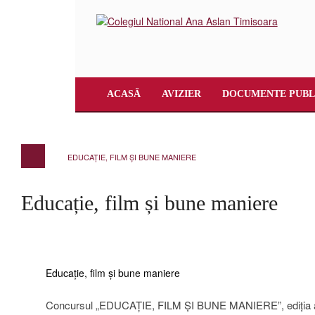
ACASĂ
AVIZIER
DOCUMENTE PUBL
EDUCAȚIE, FILM ȘI BUNE MANIERE
Educație, film și bune maniere
Educație, film și bune maniere
Concursul „EDUCAȚIE, FILM ȘI BUNE MANIERE”, ediția a I