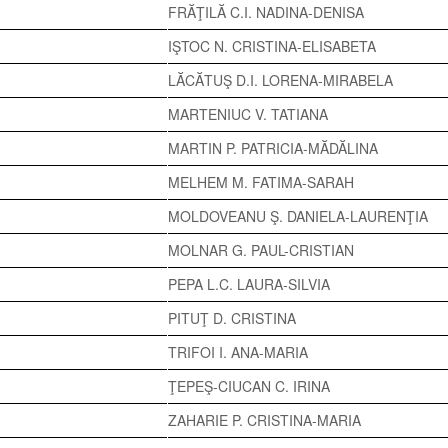
FRĂŢILĂ C.I. NADINA-DENISA
IŞTOC N. CRISTINA-ELISABETA
LĂCĂTUŞ D.I. LORENA-MIRABELA
MARTENIUC V. TATIANA
MARTIN P. PATRICIA-MĂDĂLINA
MELHEM M. FATIMA-SARAH
MOLDOVEANU Ş. DANIELA-LAURENŢIA
MOLNAR G. PAUL-CRISTIAN
PEPA L.C. LAURA-SILVIA
PITUŢ D. CRISTINA
TRIFOI I. ANA-MARIA
ŢEPEŞ-CIUCAN C. IRINA
ZAHARIE P. CRISTINA-MARIA