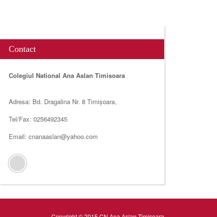
Contact
Colegiul National Ana Aslan Timisoara
Adresa: Bd. Dragalina Nr. 8 Timișoara,
Tel/Fax: 0256492345
Email: cnanaaslan@yahoo.com
Copyright © 2015 CN Ana Aslan Timisoara