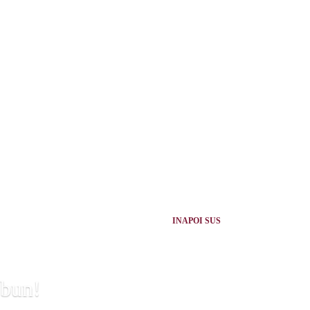
INAPOI SUS
 bun!