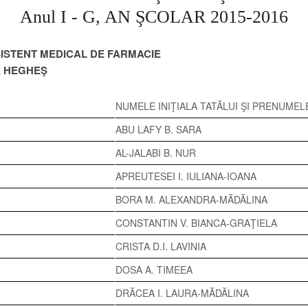
Anul I - G, AN ŞCOLAR 2015-2016
ISTENT MEDICAL DE FARMACIE
A HEGHEŞ
NUMELE INIŢIALA TATĂLUI ŞI PRENUMEL
ABU LAFY B. SARA
AL-JALABI B. NUR
APREUTESEI I. IULIANA-IOANA
BORA M. ALEXANDRA-MĂDĂLINA
CONSTANTIN V. BIANCA-GRAŢIELA
CRISTA D.I. LAVINIA
DOSA A. TIMEEA
DRĂCEA I. LAURA-MĂDĂLINA