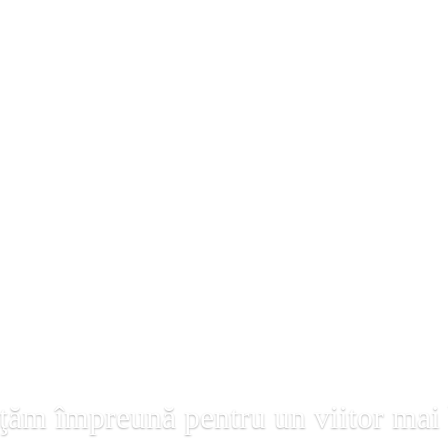
ţăm împreună pentru un viitor mai