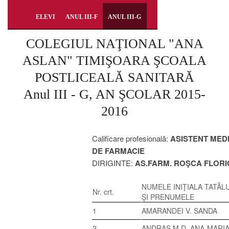
ELEVI
ANUL III-F
ANUL III-G
COLEGIUL NAŢIONAL "ANA
ASLAN" TIMIŞOARA ŞCOALA
POSTLICEALĂ SANITARĂ
Anul III - G, AN ŞCOLAR 2015-
2016
Calificare profesională:
ASISTENT MED
DE FARMACIE
DIRIGINTE:
AS.FARM. ROŞCA FLORI
NUMELE INIŢIALA TATĂLU
Nr. crt.
ŞI PRENUMELE
1
AMARANDEI V. SANDA
2
ANDRAŞ M.D. ANA-MARI