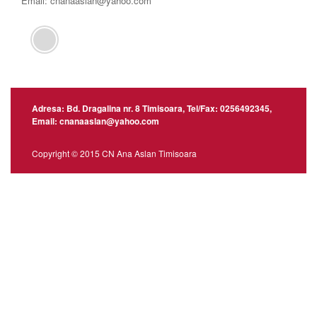
Email: cnanaaslan@yahoo.com
Adresa: Bd. Dragalina nr. 8 Timisoara, Tel/Fax: 0256492345,
Email: cnanaaslan@yahoo.com
Copyright © 2015 CN Ana Aslan Timisoara