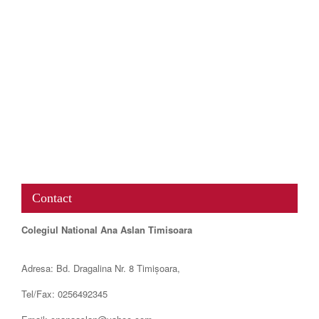
www.map-embed.com
Contact
Colegiul National Ana Aslan Timisoara
Adresa: Bd. Dragalina Nr. 8 Timișoara,
Tel/Fax: 0256492345