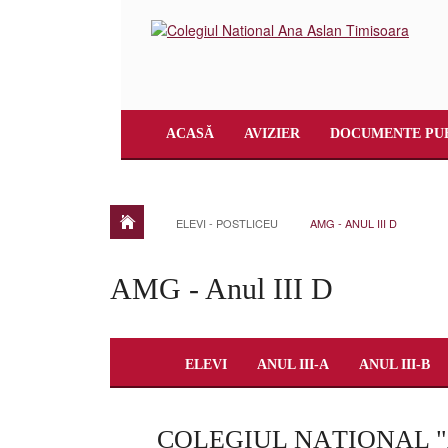
ACASĂ
AVIZIER
DOCUMENTE PU
ELEVI - POSTLICEU
AMG - ANUL III D
AMG - Anul III D
ELEVI
ANUL III-A
ANUL III-B
COLEGIUL NAŢIONAL 