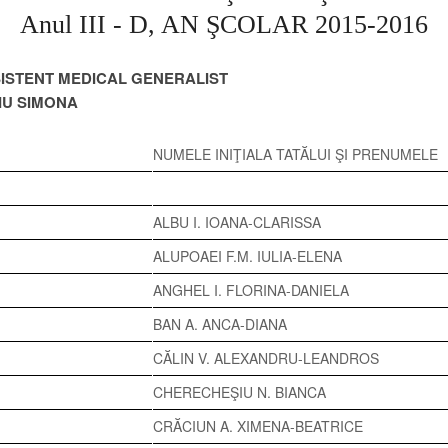
Anul III - D, AN ŞCOLAR 2015-2016
ISTENT MEDICAL GENERALIST
IU SIMONA
NUMELE INIŢIALA TATĂLUI ŞI PRENUMELE
ALBU I. IOANA-CLARISSA
ALUPOAEI F.M. IULIA-ELENA
ANGHEL I. FLORINA-DANIELA
BAN A. ANCA-DIANA
CĂLIN V. ALEXANDRU-LEANDROS
CHERECHEŞIU N. BIANCA
CRĂCIUN A. XIMENA-BEATRICE