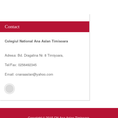
Contact
Colegiul National Ana Aslan Timisoara
Adresa: Bd. Dragalina Nr. 8 Timișoara,
Tel/Fax: 0256492345
Email: cnanaaslan@yahoo.com
Copyright © 2015 CN Ana Aslan Timisoara