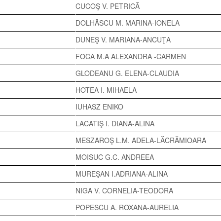
CUCOŞ V. PETRICĂ
DOLHĂSCU M. MARINA-IONELA
DUNEŞ V. MARIANA-ANCUŢA
FOCA M.A ALEXANDRA -CARMEN
GLODEANU G. ELENA-CLAUDIA
HOTEA I. MIHAELA
IUHASZ ENIKO
LACATIŞ I. DIANA-ALINA
MESZAROŞ L.M. ADELA-LĂCRĂMIOARA
MOISUC G.C. ANDREEA
MUREŞAN I.ADRIANA-ALINA
NIGA V. CORNELIA-TEODORA
POPESCU A. ROXANA-AURELIA