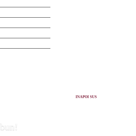
INAPOI SUS
 bun!