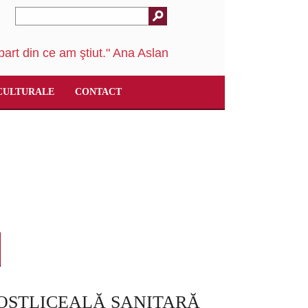
art din ce am ştiut." Ana Aslan
CULTURALE
CONTACT
OSTLICEALĂ SANITARĂ