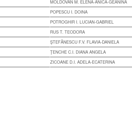
MOLDOVAN M. ELENA-ANICA-GEANINA
POPESCU I. DOINA
POTROGHIR I. LUCIAN-GABRIEL
RUS T. TEODORA
ŞTEFĂNESCU F.V. FLAVIA-DANIELA
ŢENCHE C.I. DIANA ANGELA
ZICOANE D.I. ADELA-ECATERINA