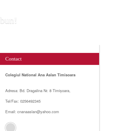
 bun!
Contact
Colegiul National Ana Aslan Timisoara
Adresa: Bd. Dragalina Nr. 8 Timișoara,
Tel/Fax: 0256492345
Email: cnanaaslan@yahoo.com