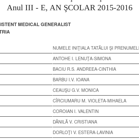
Anul III - E, AN ŞCOLAR 2015-2016
ISTENT MEDICAL GENERALIST
TRIA
NUMELE INIŢIALA TATĂLUI ŞI PRENUMEL
ANTOHE I. LENUŢA-SIMONA
BACIU R.S. ANDREEA-CINTHIA
BARBU I.V. IOANA
CEAUŞU G.V. MONICA
CÎRCIUMARU M. VIOLETA-MIHAELA
COROIAN I. VALENTIN
DĂNILĂ V. CRISTIANA
DORLOŢI V. ESTERA-LAVINIA