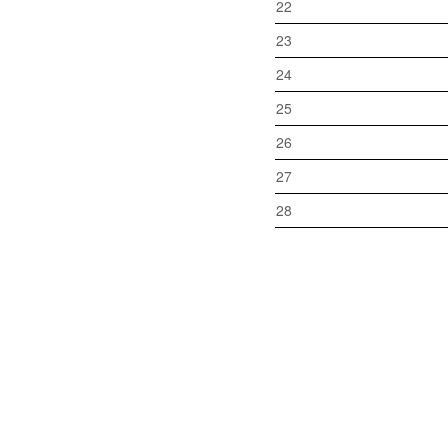
22
23
24
25
26
27
28