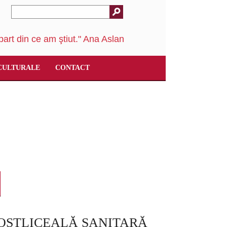
art din ce am ştiut." Ana Aslan
CULTURALE
CONTACT
OSTLICEALĂ SANITARĂ