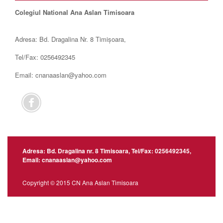
Colegiul National Ana Aslan Timisoara
Adresa: Bd. Dragalina Nr. 8 Timișoara,
Tel/Fax: 0256492345
Email: cnanaaslan@yahoo.com
Adresa: Bd. Dragalina nr. 8 Timisoara, Tel/Fax: 0256492345,
Email: cnanaaslan@yahoo.com
Copyright © 2015 CN Ana Aslan Timisoara