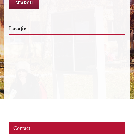
Locație
www.map-embed.com
Contact