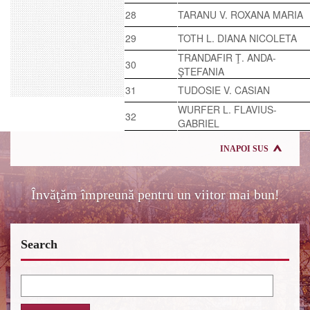
28
TARANU V. ROXANA MARIA
29
TOTH L. DIANA NICOLETA
TRANDAFIR Ţ. ANDA-
30
ŞTEFANIA
31
TUDOSIE V. CASIAN
WURFER L. FLAVIUS-
32
GABRIEL
INAPOI SUS
Învăţăm împreună pentru un viitor mai bun!
Search
Search
for: