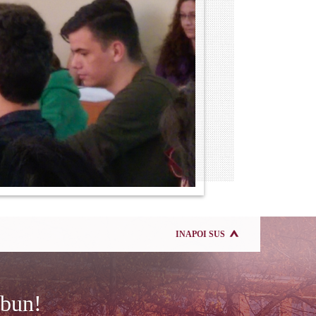
INAPOI SUS
 bun!