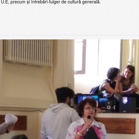
n U.E, precum și întrebări-fulger de cultură generală.