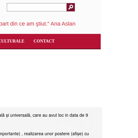
art din ce am ştiut." Ana Aslan
CULTURALE
CONTACT
ă și universală, care au avut loc in data de 9
importante) , realizarea unor postere (afișe) cu