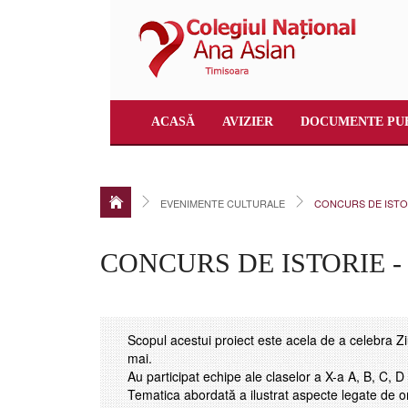
ACASĂ
AVIZIER
DOCUMENTE PU
EVENIMENTE CULTURALE
CONCURS DE ISTOR
CONCURS DE ISTORIE - Z
Scopul acestui proiect este acela de a celebra Zi
mai.
Au participat echipe ale claselor a X-a A, B, C, D 
Tematica abordată a ilustrat aspecte legate de org