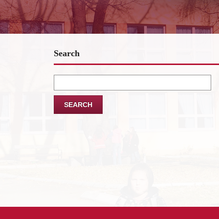
Search
Search
for: