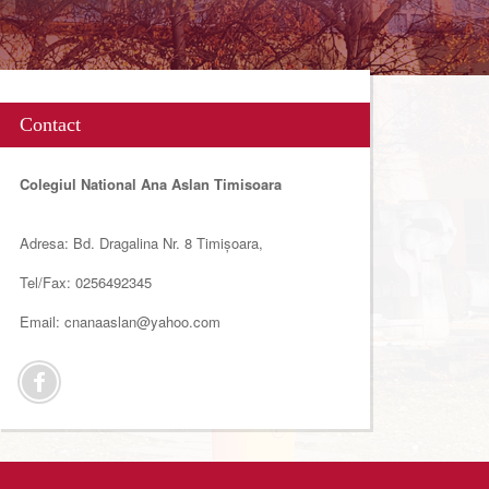
Contact
Colegiul National Ana Aslan Timisoara
Adresa: Bd. Dragalina Nr. 8 Timișoara,
Tel/Fax: 0256492345
Email: cnanaaslan@yahoo.com