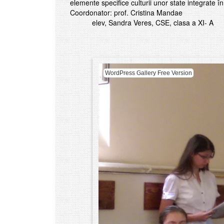
elemente specifice culturii unor state integrate î
Coordonator: prof. Cristina Mandae
elev, Sandra Veres, CSE, clasa a XI- A
WordPress Gallery Free Version