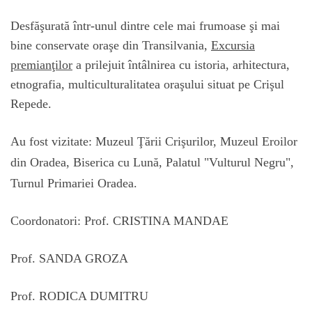
Desfăşurată într-unul dintre cele mai frumoase şi mai
bine conservate oraşe din Transilvania,
Excursia
premianţilor
a prilejuit întâlnirea cu istoria, arhitectura,
etnografia, multiculturalitatea oraşului situat pe Crişul
Repede.
Au fost vizitate: Muzeul Ţării Crişurilor, Muzeul Eroilor
din Oradea, Biserica cu Lună, Palatul "Vulturul Negru",
Turnul Primariei Oradea.
Coordonatori: Prof. CRISTINA MANDAE
Prof. SANDA GROZA
Prof. RODICA DUMITRU