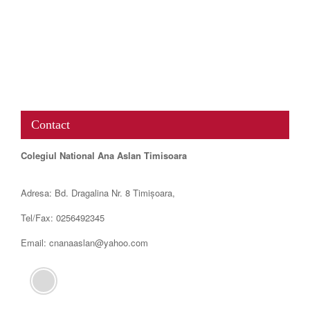
www.map-embed.com
Contact
Colegiul National Ana Aslan Timisoara
Adresa: Bd. Dragalina Nr. 8 Timișoara,
Tel/Fax: 0256492345
Email: cnanaaslan@yahoo.com