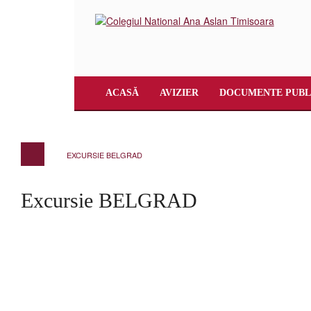
ACASĂ
AVIZIER
DOCUMENTE PUBL
EXCURSIE BELGRAD
Excursie BELGRAD