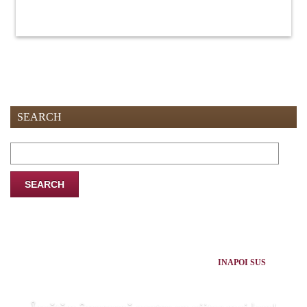
SEARCH
Search
for:
INAPOI SUS