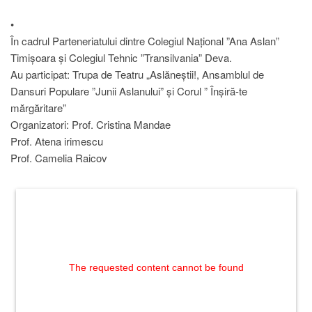
•
În cadrul Parteneriatului dintre Colegiul Național ”Ana Aslan”
Timișoara și Colegiul Tehnic ”Transilvania” Deva.
Au participat: Trupa de Teatru „Aslăneștii!, Ansamblul de
Dansuri Populare ”Junii Aslanului” și Corul ” Înșiră-te
mărgăritare”
Organizatori: Prof. Cristina Mandae
Prof. Atena irimescu
Prof. Camelia Raicov
The requested content cannot be found