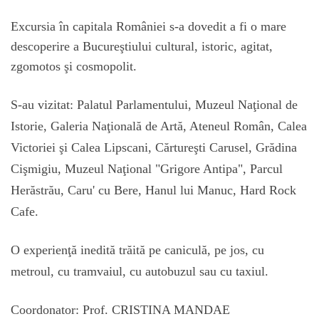
Excursia în capitala României s-a dovedit a fi o mare
descoperire a Bucureştiului cultural, istoric, agitat,
zgomotos şi cosmopolit.
S-au vizitat: Palatul Parlamentului, Muzeul Naţional de
Istorie, Galeria Naţională de Artă, Ateneul Român, Calea
Victoriei şi Calea Lipscani, Cărtureşti Carusel, Grădina
Cişmigiu, Muzeul Naţional "Grigore Antipa", Parcul
Herăstrău, Caru' cu Bere, Hanul lui Manuc, Hard Rock
Cafe.
O experienţă inedită trăită pe caniculă, pe jos, cu
metroul, cu tramvaiul, cu autobuzul sau cu taxiul.
Coordonator: Prof. CRISTINA MANDAE