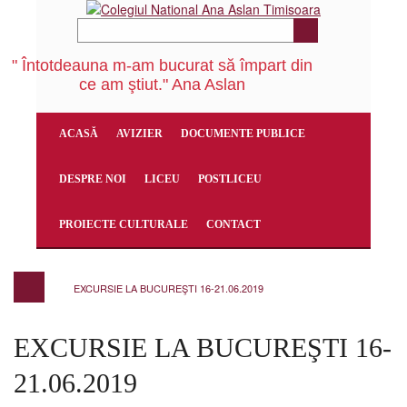
" Întotdeauna m-am bucurat să împart din
ce am ştiut." Ana Aslan
ACASĂ
AVIZIER
DOCUMENTE PUBLICE
DESPRE NOI
LICEU
POSTLICEU
PROIECTE CULTURALE
CONTACT
EXCURSIE LA BUCUREŞTI 16-21.06.2019
EXCURSIE LA BUCUREŞTI 16-
21.06.2019