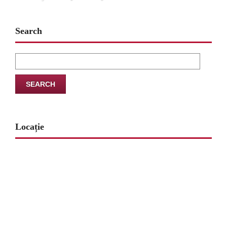
Search
Search
for:
Locație