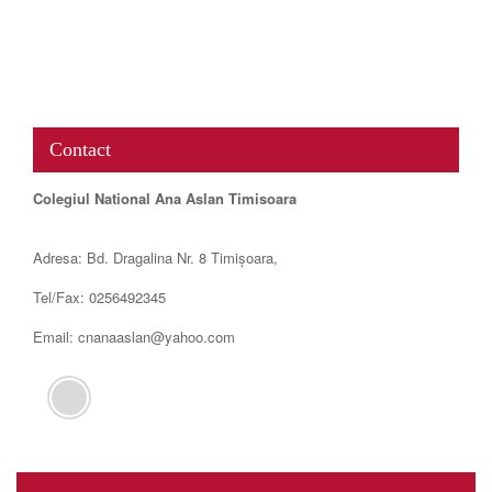
www.map-embed.com
Contact
Colegiul National Ana Aslan Timisoara
Adresa: Bd. Dragalina Nr. 8 Timișoara,
Tel/Fax: 0256492345
Email: cnanaaslan@yahoo.com