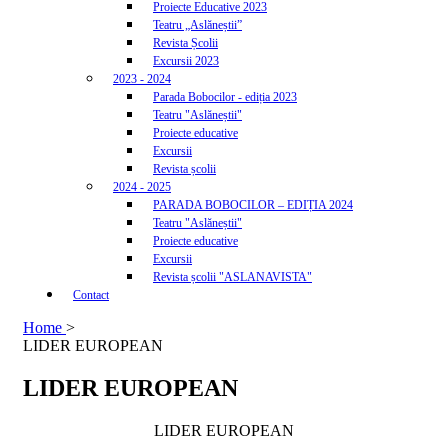
Proiecte Educative 2023
Teatru „Aslăneștii”
Revista Școlii
Excursii 2023
2023 - 2024
Parada Bobocilor - ediția 2023
Teatru "Aslăneștii"
Proiecte educative
Excursii
Revista școlii
2024 - 2025
PARADA BOBOCILOR – EDIȚIA 2024
Teatru "Aslăneștii"
Proiecte educative
Excursii
Revista școlii "ASLANAVISTA"
Contact
Home
>
LIDER EUROPEAN
LIDER EUROPEAN
LIDER EUROPEAN