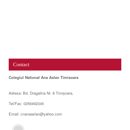
www.map-embed.com
Contact
Colegiul National Ana Aslan Timisoara
Adresa: Bd. Dragalina Nr. 8 Timișoara,
Tel/Fax: 0256492345
Email: cnanaaslan@yahoo.com