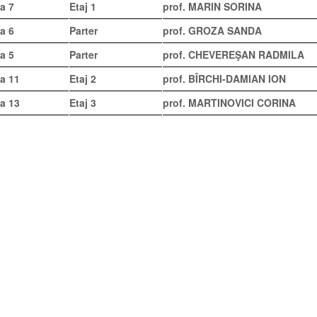
a 7
Etaj 1
prof. MARIN SORINA
a 6
Parter
prof.
GROZA SANDA
a 5
Parter
prof. CHEVEREŞAN RADMILA
la 11
Etaj 2
prof.
BÎRCHI-DAMIAN ION
la 13
Etaj 3
prof. MARTINOVICI CORINA