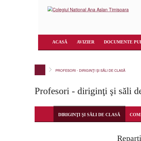
ACASĂ
AVIZIER
DOCUMENTE PU
PROFESORI - DIRIGINŢI ŞI SĂLI DE CLASĂ
Profesori - diriginţi şi săli d
DIRIGINŢI ŞI SĂLI DE CLASĂ
COMI
Reparti