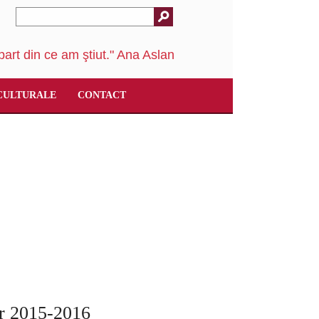
art din ce am ştiut." Ana Aslan
CULTURALE
CONTACT
lar 2015-2016