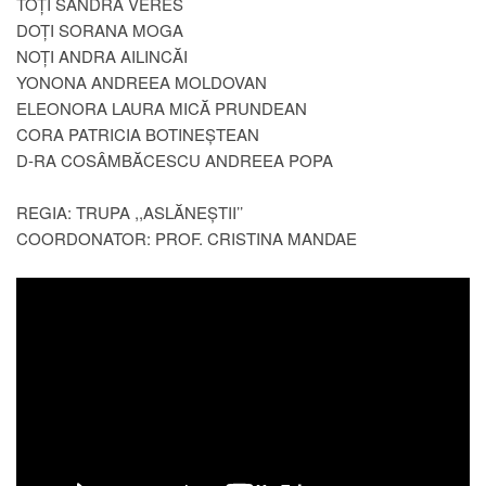
TOȚI SANDRA VERES
DOȚI SORANA MOGA
NOȚI ANDRA AILINCĂI
YONONA ANDREEA MOLDOVAN
ELEONORA LAURA MICĂ PRUNDEAN
CORA PATRICIA BOTINEȘTEAN
D-RA COSÂMBĂCESCU ANDREEA POPA
REGIA: TRUPA ,,ASLĂNEȘTII’’
COORDONATOR: PROF. CRISTINA MANDAE