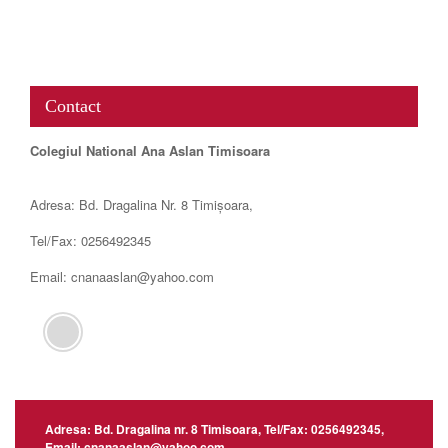
www.map-embed.com
Contact
Colegiul National Ana Aslan Timisoara
Adresa: Bd. Dragalina Nr. 8 Timișoara,
Tel/Fax: 0256492345
Email: cnanaaslan@yahoo.com
Adresa: Bd. Dragalina nr. 8 Timisoara, Tel/Fax: 0256492345,
Email: cnanaaslan@yahoo.com