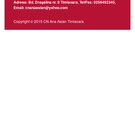
Adresa: Bd. Dragalina nr. 8 Timisoara, Tel/Fax: 0256492345,
Email: cnanaaslan@yahoo.com
Copyright © 2015 CN Ana Aslan Timisoara