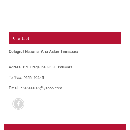
www.map-embed.com
Contact
Colegiul National Ana Aslan Timisoara
Adresa: Bd. Dragalina Nr. 8 Timișoara,
Tel/Fax: 0256492345
Email: cnanaaslan@yahoo.com