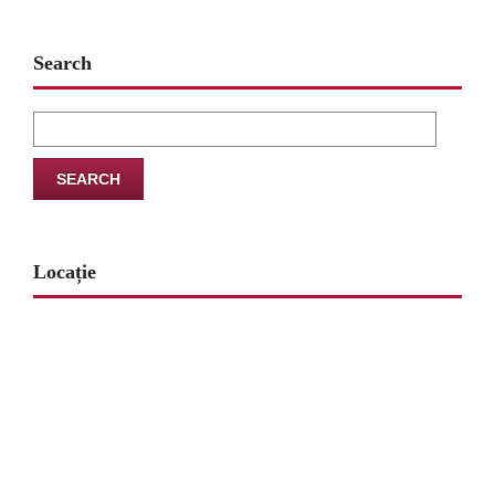
Search
Search
for:
Locație