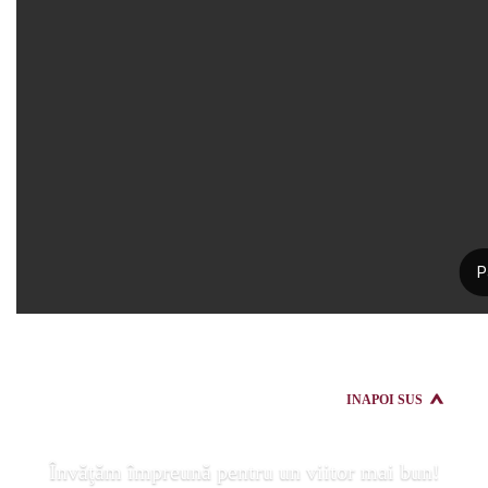
INAPOI SUS
Învăţăm împreună pentru un viitor mai bun!