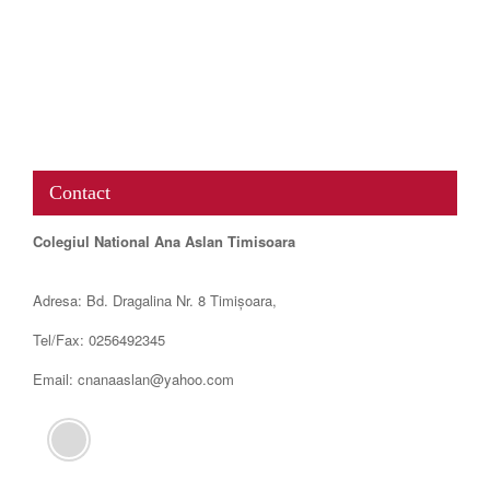
www.map-embed.com
Contact
Colegiul National Ana Aslan Timisoara
Adresa: Bd. Dragalina Nr. 8 Timișoara,
Tel/Fax: 0256492345
Email: cnanaaslan@yahoo.com