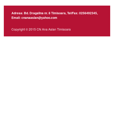
Adresa: Bd. Dragalina nr. 8 Timisoara, Tel/Fax: 0256492345,
Email: cnanaaslan@yahoo.com
Copyright © 2015 CN Ana Aslan Timisoara