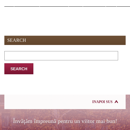
SEARCH
Search
for:
INAPOI SUS
Învăţăm împreună pentru un viitor mai bun!