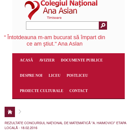
" Întotdeauna m-am bucurat să împart din
ce am ştiut." Ana Aslan
ACASĂ
AVIZIER
DOCUMENTE PUBLICE
DESPRE NOI
LICEU
POSTLICEU
PROIECTE CULTURALE
CONTACT
REZULTATE CONCURSUL NAȚIONAL DE MATEMATICĂ "A. HAIMOVICI" ETAPA
LOCALĂ - 18.02.2016