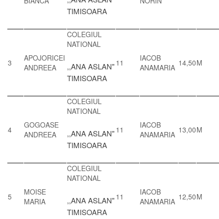
BIANCA
NORIN
TIMISOARA
COLEGIUL
NATIONAL
APOJORICEI
IACOB
3
11
14,50
M
,,ANA ASLAN"
ANDREEA
ANAMARIA
TIMISOARA
COLEGIUL
NATIONAL
GOGOASE
IACOB
4
11
13,00
M
,,ANA ASLAN"
ANDREEA
ANAMARIA
TIMISOARA
COLEGIUL
NATIONAL
MOISE
IACOB
5
11
12,50
M
,,ANA ASLAN"
MARIA
ANAMARIA
TIMISOARA