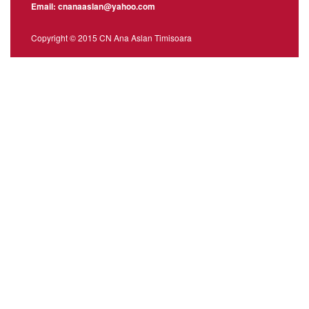
Email: cnanaaslan@yahoo.com
Copyright © 2015 CN Ana Aslan Timisoara