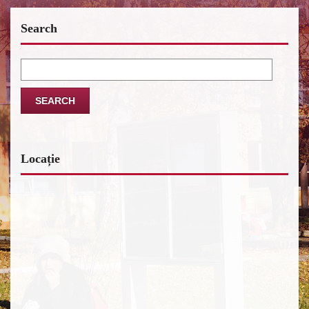
Search
Search
for:
Locație