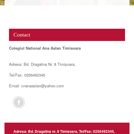
www.map-embed.com
Contact
Colegiul National Ana Aslan Timisoara
Adresa: Bd. Dragalina Nr. 8 Timișoara,
Tel/Fax: 0256492345
Email: cnanaaslan@yahoo.com
Adresa: Bd. Dragalina nr. 8 Timisoara, Tel/Fax: 0256492345,