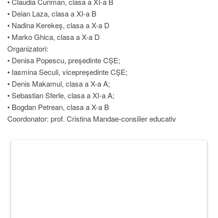
• Claudia Curiman, clasa a XI-a B
• Deian Laza, clasa a XI-a B
• Nadina Kerekeș, clasa a X-a D
• Marko Ghica, clasa a X-a D
Organizatori:
• Denisa Popescu, președinte CȘE;
• Iasmina Seculi, vicepreședinte CȘE;
• Denis Makamul, clasa a X-a A;
• Sebastian Sferle, clasa a XI-a A;
• Bogdan Petrean, clasa a X-a B
Coordonator: prof. Cristina Mandae-consilier educativ