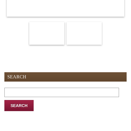
SEARCH
Search
for: