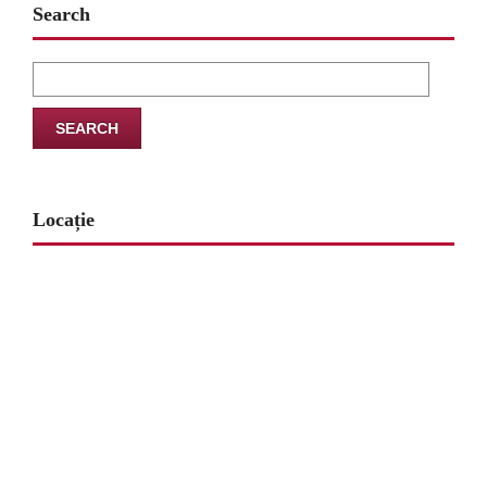
Search
Search
for:
Locație