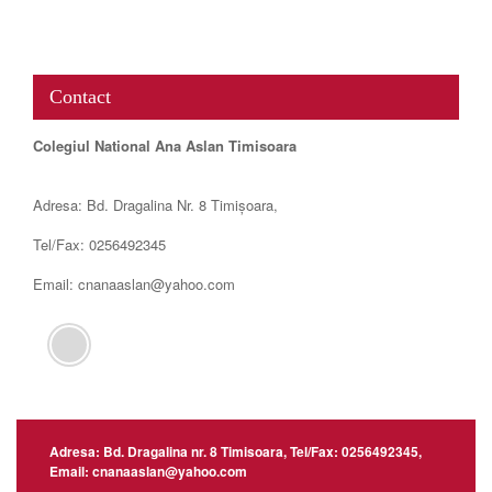
www.map-embed.com
Contact
Colegiul National Ana Aslan Timisoara
Adresa: Bd. Dragalina Nr. 8 Timișoara,
Tel/Fax: 0256492345
Email: cnanaaslan@yahoo.com
Adresa: Bd. Dragalina nr. 8 Timisoara, Tel/Fax: 0256492345,
Email: cnanaaslan@yahoo.com