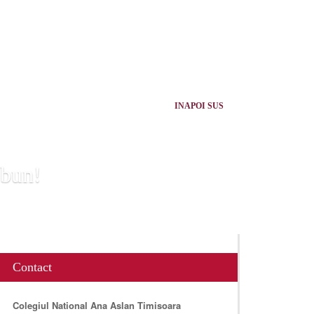
INAPOI SUS
 bun!
Contact
Colegiul National Ana Aslan Timisoara