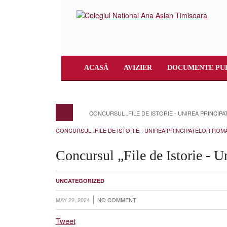
ACASĂ
AVIZIER
DOCUMENTE PU
CONCURSUL „FILE DE ISTORIE - UNIREA PRINCI
CONCURSUL „FILE DE ISTORIE - UNIREA PRINCIPATELOR ROM
Concursul „File de Istorie - 
UNCATEGORIZED
MAY 22, 2024
NO COMMENT
Tweet