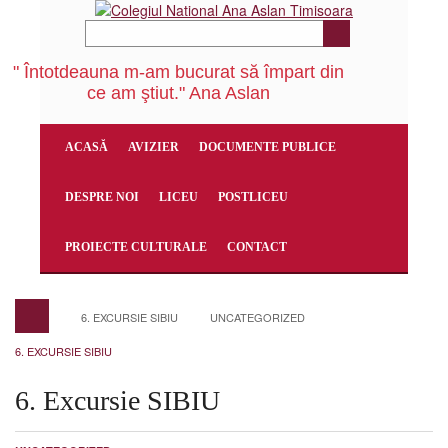
" Întotdeauna m-am bucurat să împart din
ce am ştiut." Ana Aslan
ACASĂ
AVIZIER
DOCUMENTE PUBLICE
DESPRE NOI
LICEU
POSTLICEU
PROIECTE CULTURALE
CONTACT
6. EXCURSIE SIBIU
UNCATEGORIZED
6. EXCURSIE SIBIU
6. Excursie SIBIU