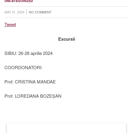
UNCATEGORIZED
MAY 31, 2024
NO COMMENT
Tweet
Excursii
SIBIU: 26-28 aprilie 2024
COORDONATORI:
Prof. CRISTINA MANDAE
Prof. LOREDANA BOZEȘAN