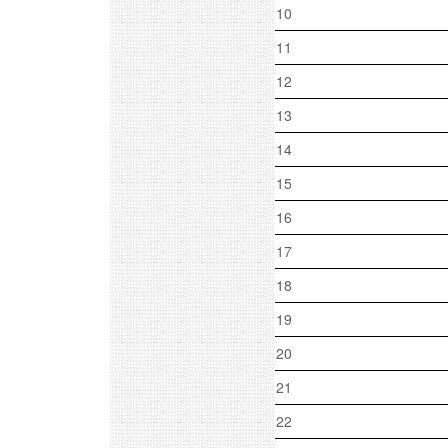
10
11
12
13
14
15
16
17
18
19
20
21
22