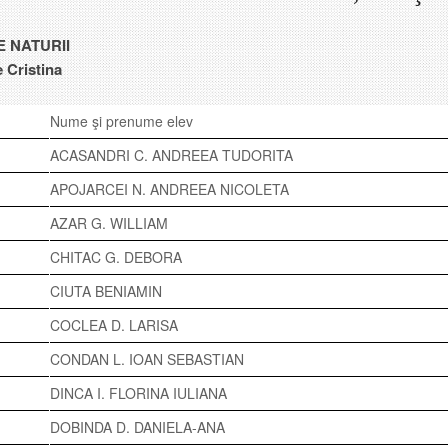
E NATURII
 Cristina
Nume şi prenume elev
ACASANDRI C. ANDREEA TUDORITA
APOJARCEI N. ANDREEA NICOLETA
AZAR G. WILLIAM
CHITAC G. DEBORA
CIUTA BENIAMIN
COCLEA D. LARISA
CONDAN L. IOAN SEBASTIAN
DINCA I. FLORINA IULIANA
DOBINDA D. DANIELA-ANA