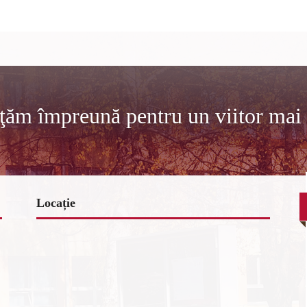
ţăm împreună pentru un viitor mai
Locație