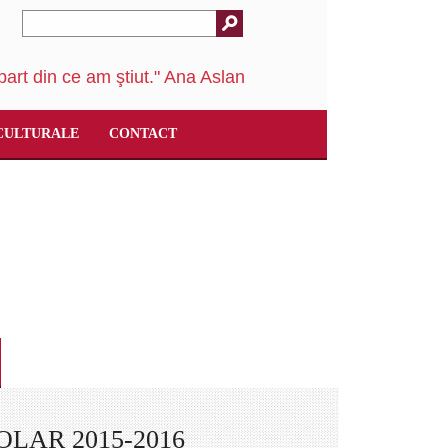
art din ce am ştiut." Ana Aslan
CULTURALE
CONTACT
OLAR 2015-2016