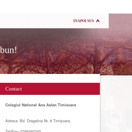
INAPOI SUS
 bun!
Contact
Colegiul National Ana Aslan Timisoara
Adresa: Bd. Dragalina Nr. 8 Timișoara,
Tel/Fax: 0256492345