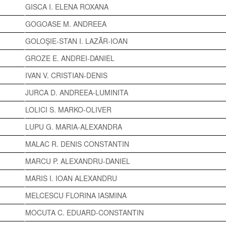
GISCA I. ELENA ROXANA
GOGOASE M. ANDREEA
GOLOŞIE-STAN I. LAZĂR-IOAN
GROZE E. ANDREI-DANIEL
IVAN V. CRISTIAN-DENIS
JURCA D. ANDREEA-LUMINITA
LOLICI S. MARKO-OLIVER
LUPU G. MARIA-ALEXANDRA
MALAC R. DENIS CONSTANTIN
MARCU P. ALEXANDRU-DANIEL
MARIS I. IOAN ALEXANDRU
MELCESCU FLORINA IASMINA
MOCUTA C. EDUARD-CONSTANTIN