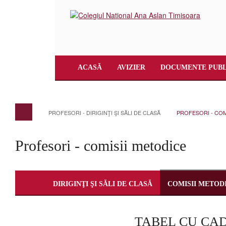
ACASĂ
AVIZIER
DOCUMENTE PUBL
PROFESORI - DIRIGINŢI ŞI SĂLI DE CLASĂ
PROFESORI - COM
Profesori - comisii metodice
DIRIGINŢI ŞI SĂLI DE CLASĂ
COMISII METOD
TABEL CU CAD